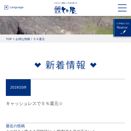
Language
TOP
>
お得な情報！５％還元
2019/10/9
キャッシュレスで５％還元☆
最近の投稿