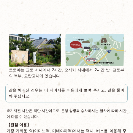
토토야는 교토 시내에서 2시간, 오사카 시내에서 2시간 반. 교토부
의 북부, 교탄고시에 있습니다.
길을 헤매신 경우는 이 페이지를 역원에게 보여 주시고, 길을 물어
봐 주십시오.
※기재된 시간은 최단 시간이므로, 운행 상황과 승차하시는 열차에 따라 시간
이 다를 수 있습니다.
【전철 이용】
가장 가까운 역(아미노역, 미네야마역)에서는 택시, 버스를 이용해 주