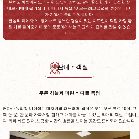
부하고 해변에서도 가까워 단맛이 강하고 살이 쫄깃한 게가 신선한 상
태로 경매에 붙여집니다. 따라서 품질, 맛 모두 최고급으로 ‘환상의 타이
자 게’라고 불리고 있습니다.
‘환상의 타이자 게’ 중에서도 풍부한 경험이 있는 여주인이 직접 가장 좋
은 게를 들여오기 때문에 토토야에서는 최고의 게 요리를 만날 수 있습
니다.
관내・객실
푸른 하늘과 파란 바다를 독점
커다란 유리창 너머에는 대자연의 파노라마. 객실은 모두 오션 뷰로 10실. 고
객 한 분, 한 분과 가족처럼 접하고 대화를 나눌 수 있는 최대의 객실 수입니
다. 카페 바도 있어, 느긋한 시간의 흐름을 느끼는 공간도 준비되어 있습니다.