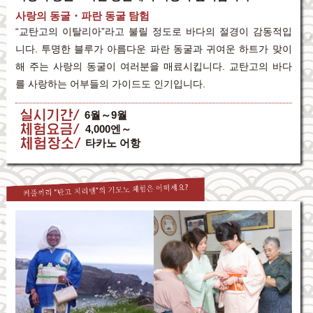
사랑의 동굴・파란 동굴 탐험
“교탄고의 이탈리아”라고 불릴 정도로 바다의 절경이 감동적입
니다. 투명한 블루가 아름다운 파란 동굴과 귀여운 하트가 맞이
해 주는 사랑의 동굴이 여러분을 매료시킵니다. 교탄고의 바다
를 사랑하는 어부들의 가이드도 인기입니다.
실시기간
6월～9월
체험요금
4,000엔～
체험장소
타카노 어항