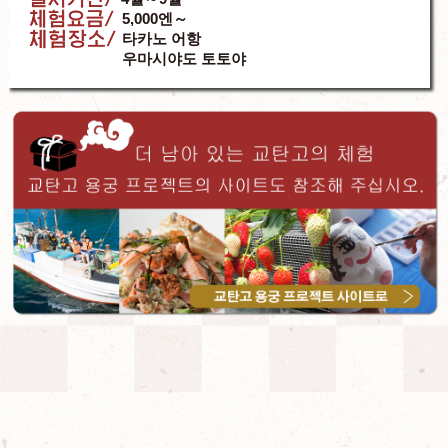
체험요금
5,000엔～
체험장소
타카노 어항
우마시야도 토토야