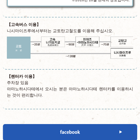
※2016년 10월 현재의 정보입니다.
【고속버스 이용】
니시마이즈루에서부터는 교토탄고철도를 이용해 주십시오.
교
【렌터카 이용】
주차장 있음
아마노하시다테에서 오시는 분은 아마노하시다테 렌터카를 이용하시
는 것이 편리합니다.