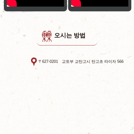
오시는 방법
〒627-0201 교토부 교탄고시 탄고초 타이자 566