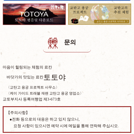
문의
마음이 힐링되는 체험의 료칸
토토야
바닷가의 맛있는 료칸
〈교탄고 용궁 프로젝트 사무소〉
〈케이 가이드 트래블 재팬 교탄고 용궁 영업소〉
교토부지사 등록여행업 제3-673호
【주의사항】
●전화 등으로의 대응은 하고 있지 않으니,
요청 사항이 있으시면 예약 시에 메일을 통해 연락해 주십시오.