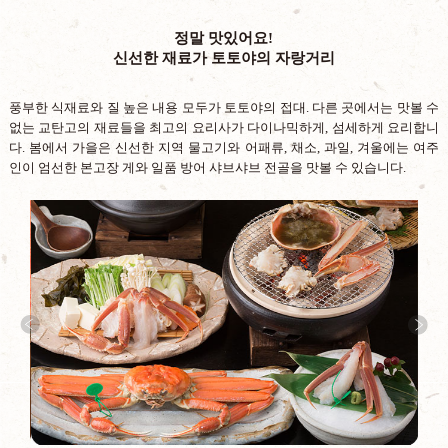
정말 맛있어요!
신선한 재료가 토토야의 자랑거리
풍부한 식재료와 질 높은 내용 모두가 토토야의 접대. 다른 곳에서는 맛볼 수
없는 교탄고의 재료들을 최고의 요리사가 다이나믹하게, 섬세하게 요리합니
다. 봄에서 가을은 신선한 지역 물고기와 어패류, 채소, 과일, 겨울에는 여주
인이 엄선한 본고장 게와 일품 방어 샤브샤브 전골을 맛볼 수 있습니다.