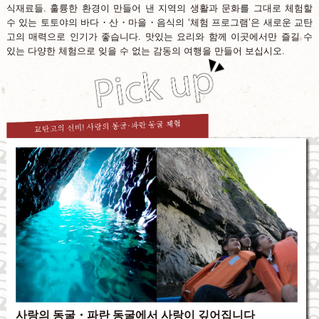
식재료들. 훌륭한 환경이 만들어 낸 지역의 생활과 문화를 그대로 체험할
수 있는 토토야의 바다・산・마을・음식의 ‘체험 프로그램’은 새로운 교탄
고의 매력으로 인기가 좋습니다. 맛있는 요리와 함께 이곳에서만 즐길 수
있는 다양한 체험으로 잊을 수 없는 감동의 여행을 만들어 보십시오.
사랑의 동굴・파란 동굴에서 사랑이 깊어집니다