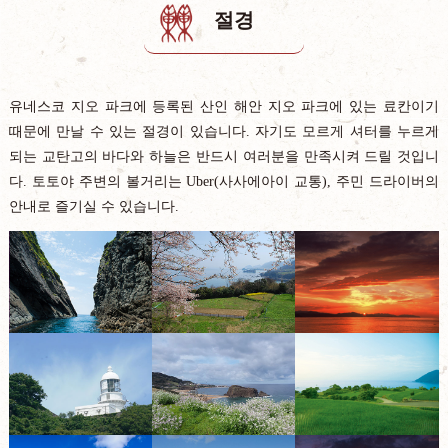
절경
유네스코 지오 파크에 등록된 산인 해안 지오 파크에 있는 료칸이기
때문에 만날 수 있는 절경이 있습니다. 자기도 모르게 셔터를 누르게
되는 교탄고의 바다와 하늘은 반드시 여러분을 만족시켜 드릴 것입니
다. 토토야 주변의 볼거리는 Uber(사사에아이 교통), 주민 드라이버의
안내로 즐기실 수 있습니다.