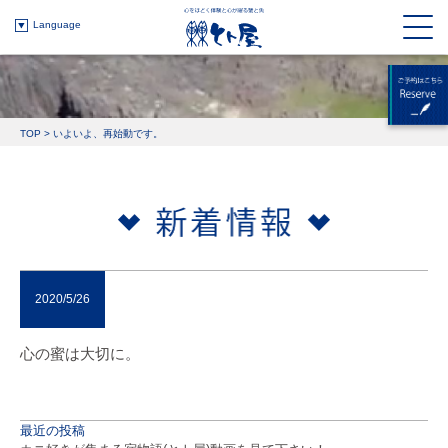
Language
TOP
>
いよいよ、再始動です。
2020/5/26
心の蜜は大切に。
最近の投稿