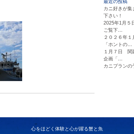
最近の投稿
カニ好きが集
下さい！
2025年1月
ご覧下…
２０２６年１
「ホントの…
１月７日 関
企画「…
カニプランの