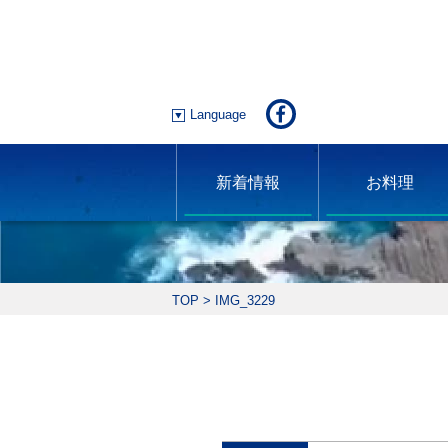
Language
新着情報
お料理
TOP
>
IMG_3229