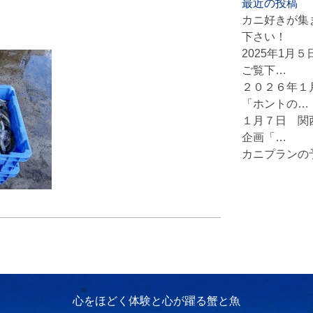
最近の投稿
カニ好きが集
下さい！
2025年1月
ご覧下…
２０２６年１
「ホントの…
１月７日 関
企画「…
カニプランの