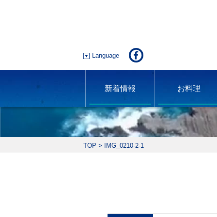
Language
新着情報
お料理
TOP
>
IMG_0210-2-1