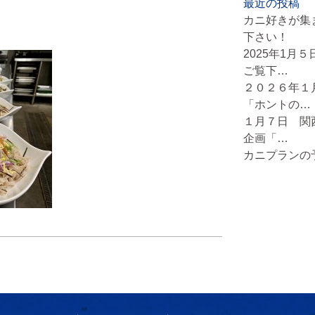
最近の投稿
カニ好きが集
下さい！
2025年1月
ご覧下…
２０２６年１
「ホントの…
１月７日 関
企画「…
カニプランの