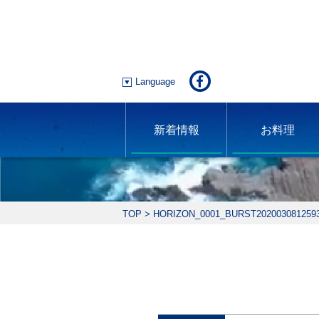
Language
新着情報
お料理
TOP
>
HORIZON_0001_BURST202003081259