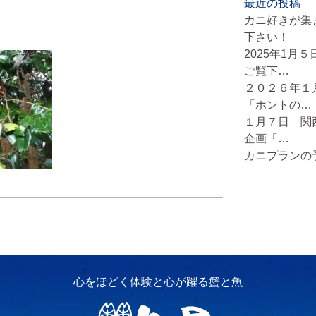
最近の投稿
カニ好きが集
下さい！
2025年1月
ご覧下…
２０２６年１
「ホントの…
１月７日 関
企画「…
カニプランの