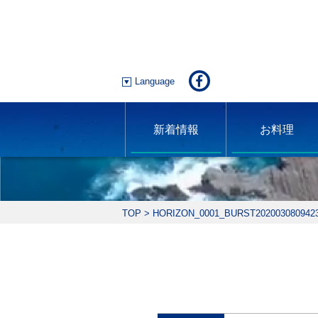
Language
新着情報
お料理
TOP
>
HORIZON_0001_BURST202003080942