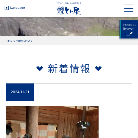
Language
TOP
>
2024-11-12
2024/11/21