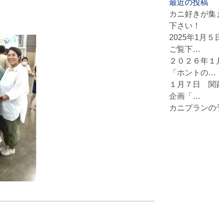
最近の投稿
カニ好きが集
下さい！
2025年1月
ご覧下…
２０２６年１
「ホントの…
１月７日 関
企画「…
カニプランの