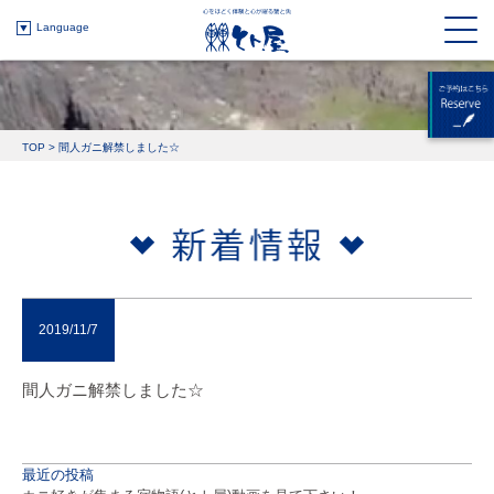
Language
TOP
>
間人ガニ解禁しました☆
2019/11/7
間人ガニ解禁しました☆
最近の投稿