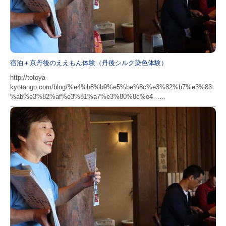
宿泊＋京丹後のええもん体験（丹後シルク染色体験）
http://totoya-
kyotango.com/blog/%e4%b8%b9%e5%be%8c%e3%82%b7%e3%83
%ab%e3%82%af%e3%81%a7%e3%80%8c%e4……