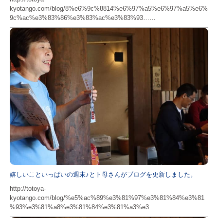
kyotango.com/blog/8%e6%9c%8814%e6%97%a5%e6%97%a5%e6%
9c%ac%e3%83%86%e3%83%ac%e3%83%93……
嬉しいこといっぱいの週末♪とト母さんがブログを更新しました。
http://totoya-
kyotango.com/blog/%e5%ac%89%e3%81%97%e3%81%84%e3%81
%93%e3%81%a8%e3%81%84%e3%81%a3%e3……