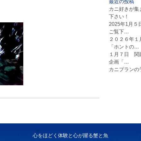
最近の投稿
カニ好きが集
下さい！
2025年1月
ご覧下…
２０２６年１
「ホントの…
１月７日 関
企画「…
カニプランの