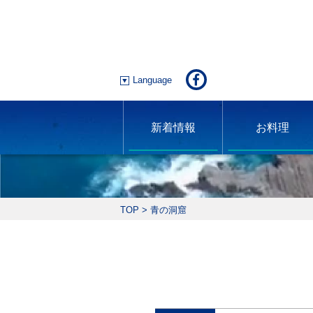
Language
新着情報
お料理
TOP
>
青の洞窟