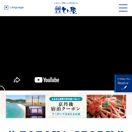
Language