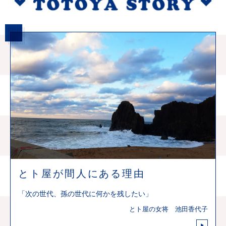
とト屋が間人にある理由
「次の世代、孫の世代に何かを残したい」
とト屋の女将 池田香代子