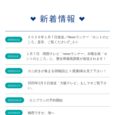
２０２６年１月７日放送／Newsランナー「ホントのと
2026/1/11
ころ」是非、ご覧ください(^_-)-☆
１月７日 関西テレビ「newsランナー」水曜企画「ホ
2026/1/6
ントのところ」に、蟹女将徹底調査が放送されます！
カニ好きが集まる宿物語(とト屋)動画を見て下さい！
2026/1/13
2025年1月５日放送「大阪テレビ」もしマネご覧下さ
2026/1/13
い。
カニプランの予約開始
2025/10/12
梅雨ですが、海へ
2025/6/25