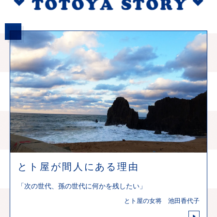
とト屋が間人にある理由
「次の世代、孫の世代に何かを残したい」
とト屋の女将 池田香代子