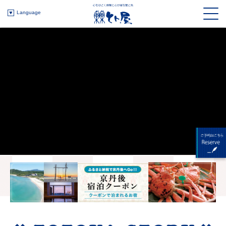
Language