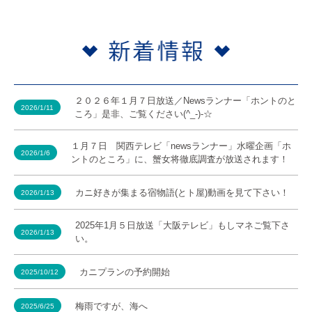
２０２６年１月７日放送／Newsランナー「ホントのと
2026/1/11
ころ」是非、ご覧ください(^_-)-☆
１月７日 関西テレビ「newsランナー」水曜企画「ホ
2026/1/6
ントのところ」に、蟹女将徹底調査が放送されます！
カニ好きが集まる宿物語(とト屋)動画を見て下さい！
2026/1/13
2025年1月５日放送「大阪テレビ」もしマネご覧下さ
2026/1/13
い。
カニプランの予約開始
2025/10/12
梅雨ですが、海へ
2025/6/25