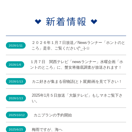
２０２６年１月７日放送／Newsランナー「ホントのと
2026/1/11
ころ」是非、ご覧ください(^_-)-☆
１月７日 関西テレビ「newsランナー」水曜企画「ホ
2026/1/6
ントのところ」に、蟹女将徹底調査が放送されます！
カニ好きが集まる宿物語(とト屋)動画を見て下さい！
2026/1/13
2025年1月５日放送「大阪テレビ」もしマネご覧下さ
2026/1/13
い。
カニプランの予約開始
2025/10/12
梅雨ですが、海へ
2025/6/25