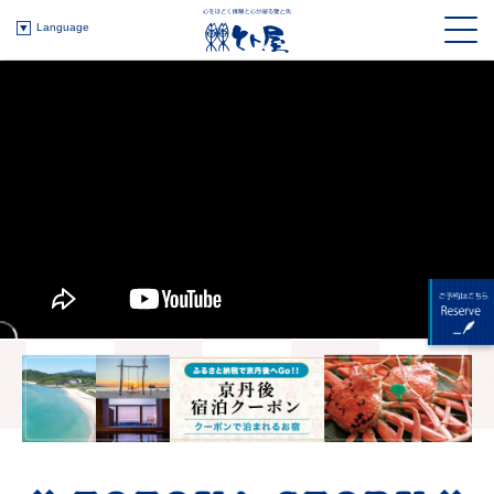
Language