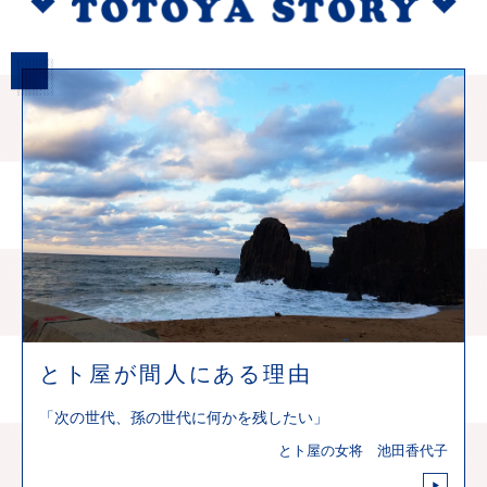
とト屋が間人にある理由
「次の世代、孫の世代に何かを残したい」
とト屋の女将 池田香代子