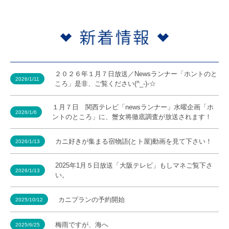
２０２６年１月７日放送／Newsランナー「ホントのと
2026/1/11
ころ」是非、ご覧ください(^_-)-☆
１月７日 関西テレビ「newsランナー」水曜企画「ホ
2026/1/6
ントのところ」に、蟹女将徹底調査が放送されます！
カニ好きが集まる宿物語(とト屋)動画を見て下さい！
2026/1/13
2025年1月５日放送「大阪テレビ」もしマネご覧下さ
2026/1/13
い。
カニプランの予約開始
2025/10/12
梅雨ですが、海へ
2025/6/25