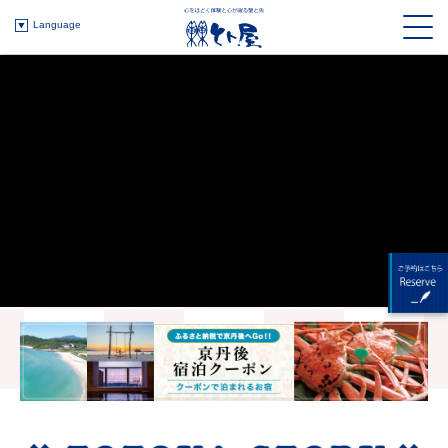
Language