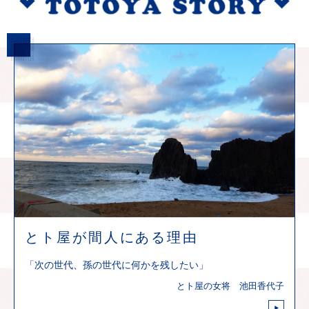
とト屋が間人にある理由
「次の世代、孫の世代に何かを残したい」
とト屋の女将 池田香代子