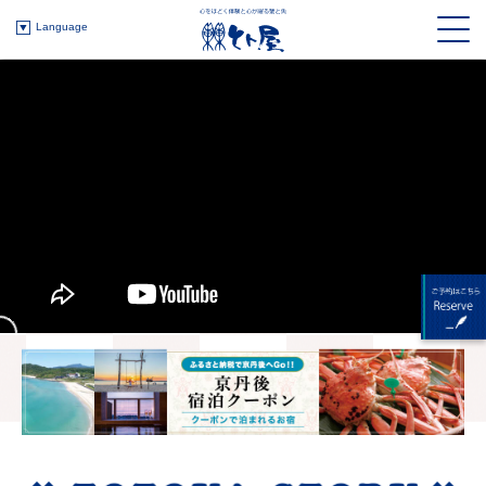
Language