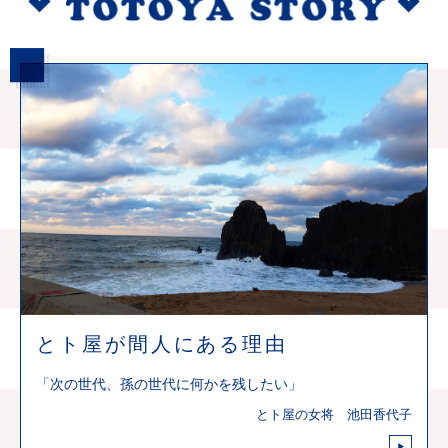
とト屋が間人にある理由
「次の世代、孫の世代に何かを残したい」
とト屋の女将 池田香代子