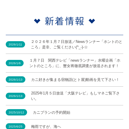
２０２６年１月７日放送／Newsランナー「ホントのと
2026/1/11
ころ」是非、ご覧ください(^_-)-☆
１月７日 関西テレビ「newsランナー」水曜企画「ホ
2026/1/6
ントのところ」に、蟹女将徹底調査が放送されます！
カニ好きが集まる宿物語(とト屋)動画を見て下さい！
2026/1/13
2025年1月５日放送「大阪テレビ」もしマネご覧下さ
2026/1/13
い。
カニプランの予約開始
2025/10/12
梅雨ですが、海へ
2025/6/25