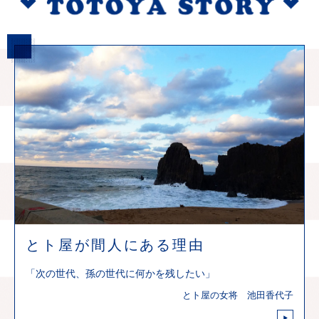
とト屋が間人にある理由
「次の世代、孫の世代に何かを残したい」
とト屋の女将 池田香代子