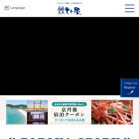
Language