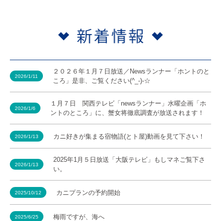
２０２６年１月７日放送／Newsランナー「ホントのと
2026/1/11
ころ」是非、ご覧ください(^_-)-☆
１月７日 関西テレビ「newsランナー」水曜企画「ホ
2026/1/6
ントのところ」に、蟹女将徹底調査が放送されます！
カニ好きが集まる宿物語(とト屋)動画を見て下さい！
2026/1/13
2025年1月５日放送「大阪テレビ」もしマネご覧下さ
2026/1/13
い。
カニプランの予約開始
2025/10/12
梅雨ですが、海へ
2025/6/25