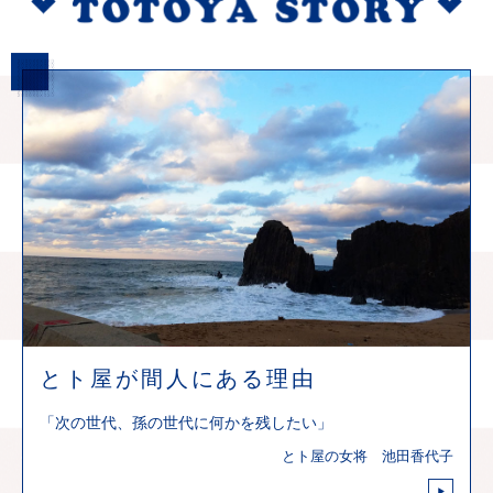
とト屋が間人にある理由
「次の世代、孫の世代に何かを残したい」
とト屋の女将 池田香代子