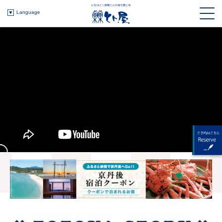
Language