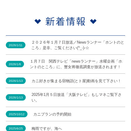
２０２６年１月７日放送／Newsランナー「ホントのと
2026/1/11
ころ」是非、ご覧ください(^_-)-☆
１月７日 関西テレビ「newsランナー」水曜企画「ホ
2026/1/6
ントのところ」に、蟹女将徹底調査が放送されます！
カニ好きが集まる宿物語(とト屋)動画を見て下さい！
2026/1/13
2025年1月５日放送「大阪テレビ」もしマネご覧下さ
2026/1/13
い。
カニプランの予約開始
2025/10/12
梅雨ですが、海へ
2025/6/25