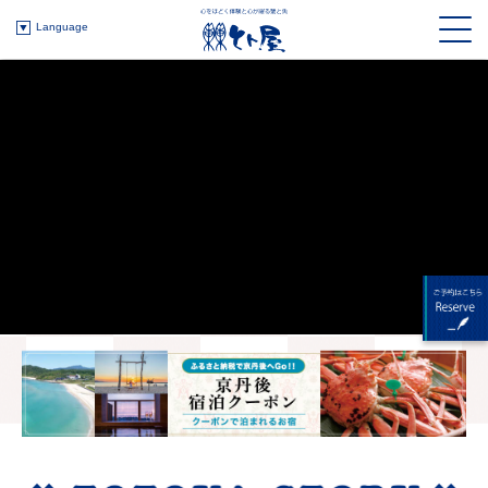
Language