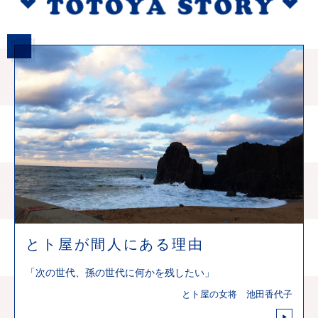
とト屋が間人にある理由
「次の世代、孫の世代に何かを残したい」
とト屋の女将 池田香代子