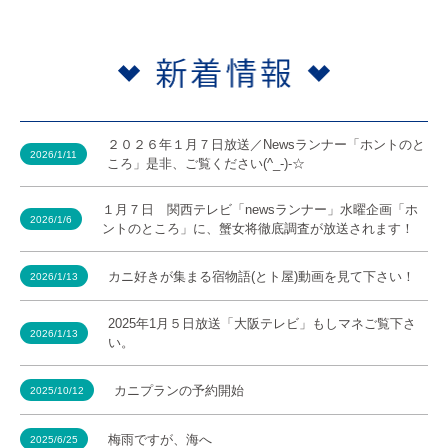
２０２６年１月７日放送／Newsランナー「ホントのと
2026/1/11
ころ」是非、ご覧ください(^_-)-☆
１月７日 関西テレビ「newsランナー」水曜企画「ホ
2026/1/6
ントのところ」に、蟹女将徹底調査が放送されます！
カニ好きが集まる宿物語(とト屋)動画を見て下さい！
2026/1/13
2025年1月５日放送「大阪テレビ」もしマネご覧下さ
2026/1/13
い。
カニプランの予約開始
2025/10/12
梅雨ですが、海へ
2025/6/25