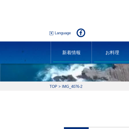
Language
新着情報
お料理
TOP
>
IMG_4076-2