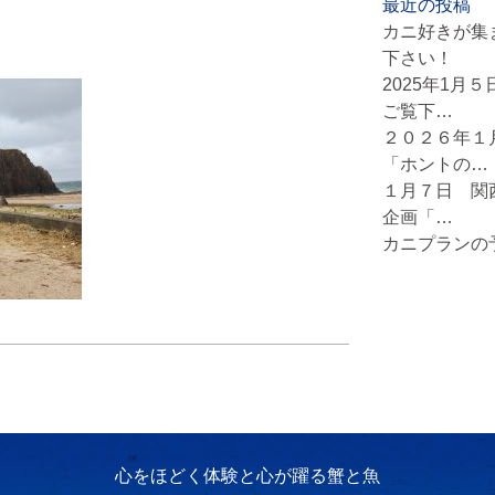
最近の投稿
カニ好きが集
下さい！
2025年1月
ご覧下…
２０２６年１
「ホントの…
１月７日 関
企画「…
カニプランの