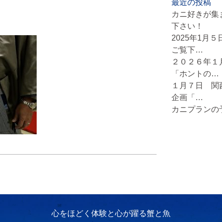
最近の投稿
カニ好きが集
下さい！
2025年1月
ご覧下…
２０２６年１
「ホントの…
１月７日 関
企画「…
カニプランの