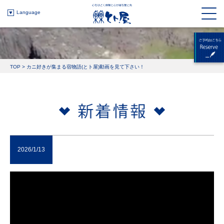
Language
TOP
>
カニ好きが集まる宿物語(とト屋)動画を見て下さい！
2026/1/13