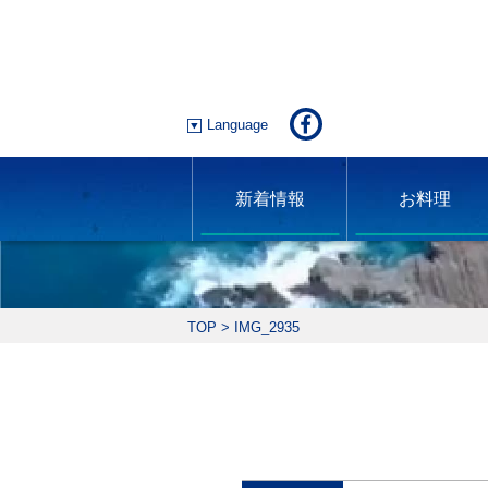
Language
新着情報
お料理
TOP
>
IMG_2935