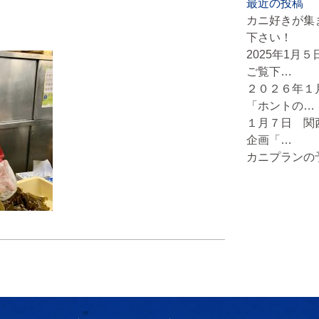
最近の投稿
カニ好きが集
下さい！
2025年1月
ご覧下…
２０２６年１
「ホントの…
１月７日 関
企画「…
カニプランの