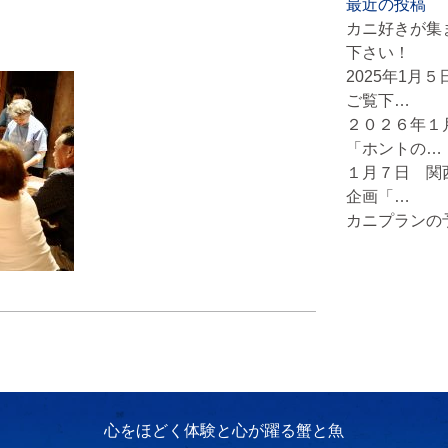
最近の投稿
カニ好きが集
下さい！
2025年1月
ご覧下…
２０２６年１
「ホントの…
１月７日 関
企画「…
カニプランの