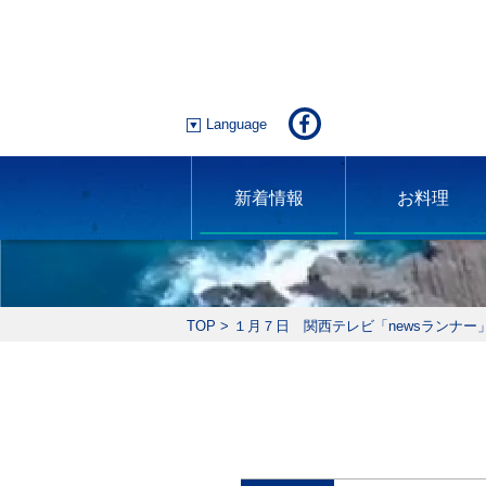
Language
新着情報
お料理
TOP
>
１月７日 関西テレビ「newsランナ