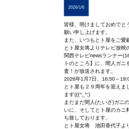
2026/1/6
皆様、明けましておめでと
願い申し上げます。
また、いつもとト屋をご愛
とト屋女将よりテレビ放映
関西テレビnewsランナー(16
トのところ】に、間人ガニ
査！が放送されます。
2026年1月7日、16:50～1
とト屋も２９周年を迎えま
ます(((^_^;)
まだまだ間人(たいざ)ガニ
いに、そしてとト屋のカニ
ち致しております。
とト屋女将 池田香代子よ